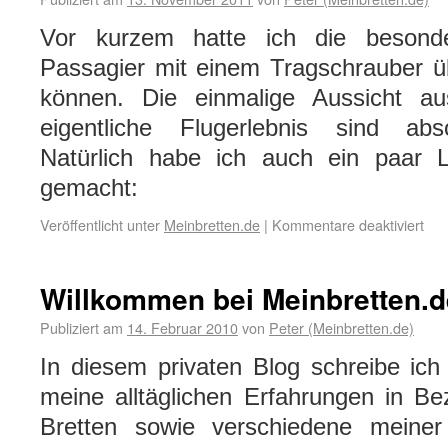
Vor kurzem hatte ich die besonde
Passagier mit einem Tragschrauber üb
können. Die einmalige Aussicht a
eigentliche Flugerlebnis sind abso
Natürlich habe ich auch ein paar Lu
gemacht:
Veröffentlicht unter
Meinbretten.de
|
Kommentare deaktiviert
Willkommen bei Meinbretten.d
Publiziert am
14. Februar 2010
von
Peter (Meinbretten.de)
In diesem privaten Blog schreibe ich
meine alltäglichen Erfahrungen in B
Bretten sowie verschiedene meiner F